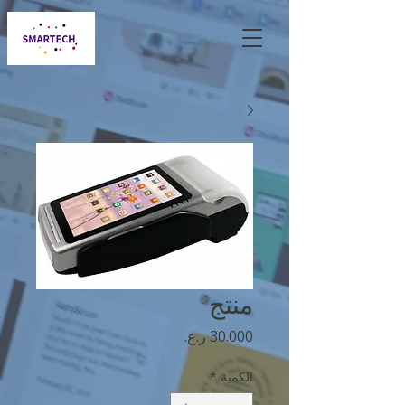
منتج
السعر
الكمية
*