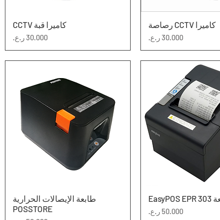
كاميرا CCTV رصاصة
عرض السريع
العرض السريع
كاميرا قبة CCTV
السعر
السعر
EasyPOS 
عرض السريع
العرض السريع
طابعة الإيصالات الحرارية
POSSTORE
السعر