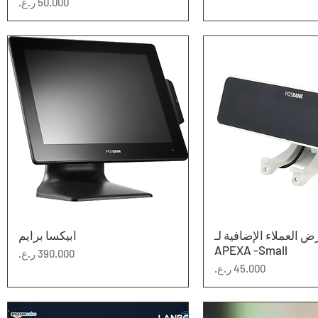
السعر
عرض السريع
العملاء الإضافية لـ
العرض السريع
ابيكسا برايم
APEXA -Small
السعر
السعر