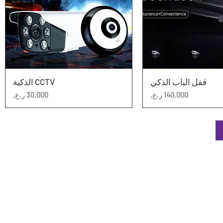
عرض السريع
قفل الباب الذكي
العرض السريع
CCTV الذكية
السعر
السعر