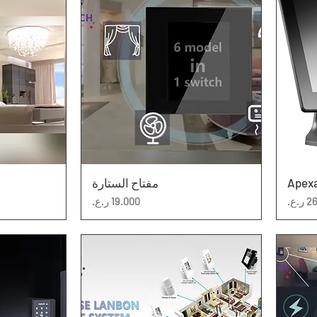
Apex
العرض السريع
مفتاح الستارة
ال
السعر