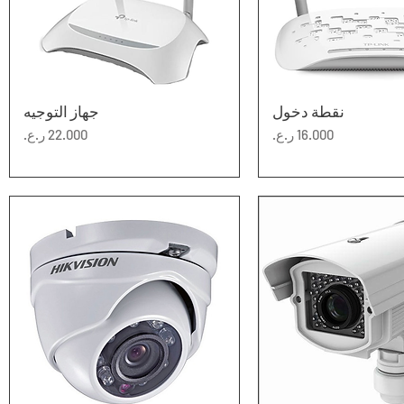
عرض السريع
نقطة دخول
العرض السريع
جهاز التوجيه
السعر
السعر