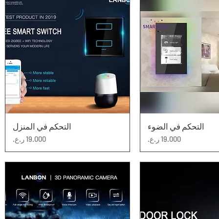
عرض السريع
التحكم في الضوء
العرض السريع
التحكم في المنزل
السعر
السعر