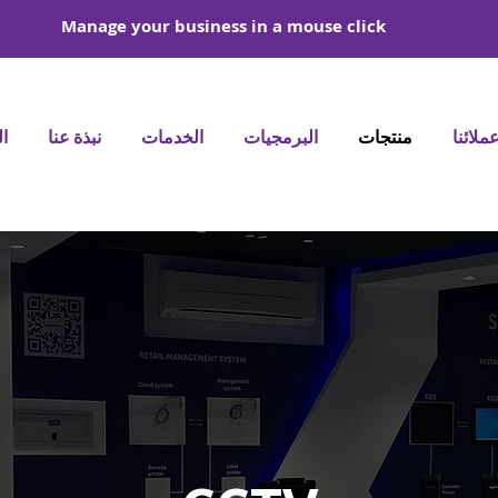
Manage your business in a mouse click
ملائنا
منتجات
البرمجيات
الخدمات
نبذة عنا
ا