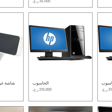
السعر
اسوب
العرض السريع
الحاسوب
ال
شاشة عرض 
السعر